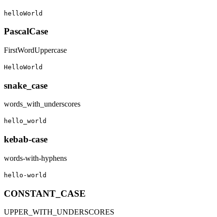
helloWorld
PascalCase
FirstWordUppercase
HelloWorld
snake_case
words_with_underscores
hello_world
kebab-case
words-with-hyphens
hello-world
CONSTANT_CASE
UPPER_WITH_UNDERSCORES