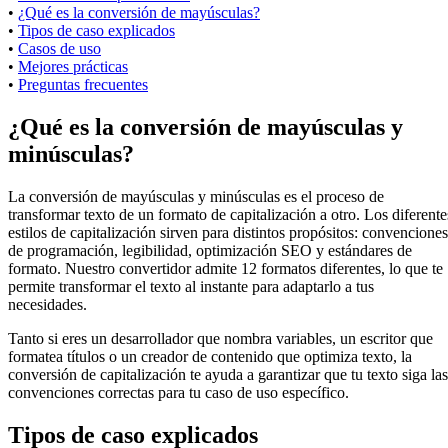
•
¿Qué es la conversión de mayúsculas?
•
Tipos de caso explicados
•
Casos de uso
•
Mejores prácticas
•
Preguntas frecuentes
¿Qué es la conversión de mayúsculas y
minúsculas?
La conversión de mayúsculas y minúsculas es el proceso de
transformar texto de un formato de capitalización a otro. Los diferente
estilos de capitalización sirven para distintos propósitos: convenciones
de programación, legibilidad, optimización SEO y estándares de
formato. Nuestro convertidor admite 12 formatos diferentes, lo que te
permite transformar el texto al instante para adaptarlo a tus
necesidades.
Tanto si eres un desarrollador que nombra variables, un escritor que
formatea títulos o un creador de contenido que optimiza texto, la
conversión de capitalización te ayuda a garantizar que tu texto siga las
convenciones correctas para tu caso de uso específico.
Tipos de caso explicados