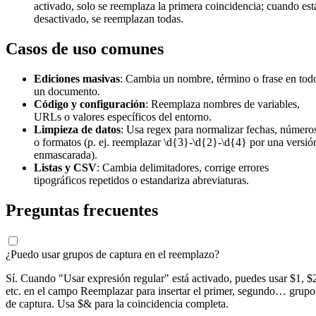
activado, solo se reemplaza la primera coincidencia; cuando est
desactivado, se reemplazan todas.
Casos de uso comunes
Ediciones masivas
: Cambia un nombre, término o frase en tod
un documento.
Código y configuración
: Reemplaza nombres de variables,
URLs o valores específicos del entorno.
Limpieza de datos
: Usa regex para normalizar fechas, número
o formatos (p. ej. reemplazar \d{3}-\d{2}-\d{4} por una versió
enmascarada).
Listas y CSV
: Cambia delimitadores, corrige errores
tipográficos repetidos o estandariza abreviaturas.
Preguntas frecuentes
¿Puedo usar grupos de captura en el reemplazo?
Sí. Cuando "Usar expresión regular" está activado, puedes usar $1, $
etc. en el campo Reemplazar para insertar el primer, segundo… grupo
de captura. Usa $& para la coincidencia completa.