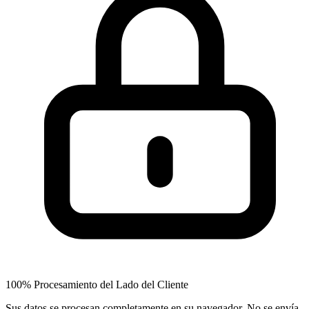
100% Procesamiento del Lado del Cliente
Sus datos se procesan completamente en su navegador. No se envía