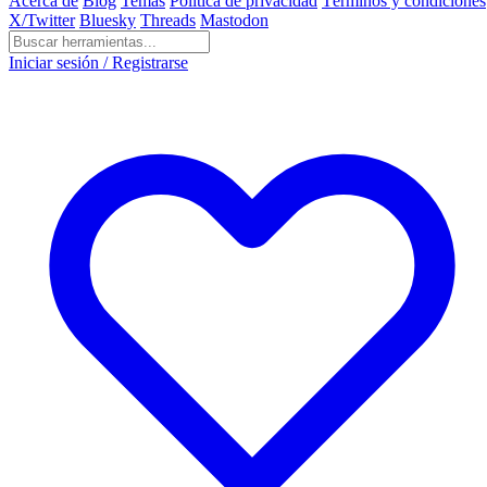
Acerca de
Blog
Temas
Política de privacidad
Términos y condiciones
X/Twitter
Bluesky
Threads
Mastodon
Iniciar sesión / Registrarse