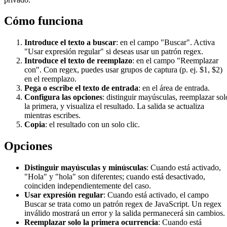
Cómo funciona
Introduce el texto a buscar
: en el campo "Buscar". Activa
"Usar expresión regular" si deseas usar un patrón regex.
Introduce el texto de reemplazo
: en el campo "Reemplazar
con". Con regex, puedes usar grupos de captura (p. ej. $1, $2)
en el reemplazo.
Pega o escribe el texto de entrada
: en el área de entrada.
Configura las opciones
: distinguir mayúsculas, reemplazar sol
la primera, y visualiza el resultado. La salida se actualiza
mientras escribes.
Copia
: el resultado con un solo clic.
Opciones
Distinguir mayúsculas y minúsculas
: Cuando está activado,
"Hola" y "hola" son diferentes; cuando está desactivado,
coinciden independientemente del caso.
Usar expresión regular
: Cuando está activado, el campo
Buscar se trata como un patrón regex de JavaScript. Un regex
inválido mostrará un error y la salida permanecerá sin cambios.
Reemplazar solo la primera ocurrencia
: Cuando está