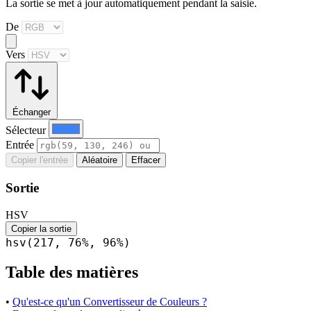
La sortie se met à jour automatiquement pendant la saisie.
De
Vers
Échanger
Sélecteur
Entrée
Copier l'entrée
Aléatoire
Effacer
Sortie
HSV
Copier la sortie
hsv(217, 76%, 96%)
Table des matières
•
Qu'est-ce qu'un Convertisseur de Couleurs ?