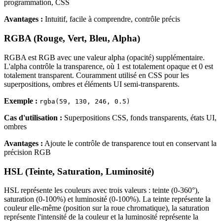
programmation, CSS
Avantages :
Intuitif, facile à comprendre, contrôle précis
RGBA (Rouge, Vert, Bleu, Alpha)
RGBA est RGB avec une valeur alpha (opacité) supplémentaire.
L'alpha contrôle la transparence, où 1 est totalement opaque et 0 est
totalement transparent. Couramment utilisé en CSS pour les
superpositions, ombres et éléments UI semi-transparents.
Exemple :
rgba(59, 130, 246, 0.5)
Cas d'utilisation :
Superpositions CSS, fonds transparents, états UI,
ombres
Avantages :
Ajoute le contrôle de transparence tout en conservant la
précision RGB
HSL (Teinte, Saturation, Luminosité)
HSL représente les couleurs avec trois valeurs : teinte (0-360°),
saturation (0-100%) et luminosité (0-100%). La teinte représente la
couleur elle-même (position sur la roue chromatique), la saturation
représente l'intensité de la couleur et la luminosité représente la