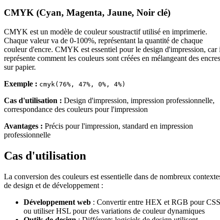
CMYK (Cyan, Magenta, Jaune, Noir clé)
CMYK est un modèle de couleur soustractif utilisé en imprimerie.
Chaque valeur va de 0-100%, représentant la quantité de chaque
couleur d'encre. CMYK est essentiel pour le design d'impression, car i
représente comment les couleurs sont créées en mélangeant des encre
sur papier.
Exemple :
cmyk(76%, 47%, 0%, 4%)
Cas d'utilisation :
Design d'impression, impression professionnelle,
correspondance des couleurs pour l'impression
Avantages :
Précis pour l'impression, standard en impression
professionnelle
Cas d'utilisation
La conversion des couleurs est essentielle dans de nombreux contexte
de design et de développement :
Développement web
: Convertir entre HEX et RGB pour CSS
ou utiliser HSL pour des variations de couleur dynamiques
Outils de design
: Différents logiciels de design utilisent