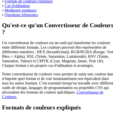
•
Formats de couleurs expliqués
•
Cas d'utilisation
•
Meilleures pratiques
•
Questions fréquentes
Qu'est-ce qu'un Convertisseur de Couleur
?
Un convertisseur de couleurs est un outil qui transforme les couleurs
entre différents formats. Les couleurs peuvent être représentées de
différentes manières : HEX (hexadécimal), RGB/RGBA (Rouge, Vert
Bleu + Alpha), HSL (Teinte, Saturation, Luminosité), HSV (Teinte,
Saturation, Valeur) et CMYK (Cyan, Magenta, Jaune, Noir clé).
Chaque format a ses propres cas d'utilisation et avantages.
Notre convertisseur de couleurs vous permet de saisir une couleur dan
n'importe quel format et de voir instantanément son équivalent dans
tous les autres formats. C'est essentiel lorsqu'on travaille avec différen
outils de design, langages de programmation ou propriétés CSS qui
nécessitent des formats de couleur spécifiques.
Convertisseur de
Couleurs
.
Formats de couleurs expliqués