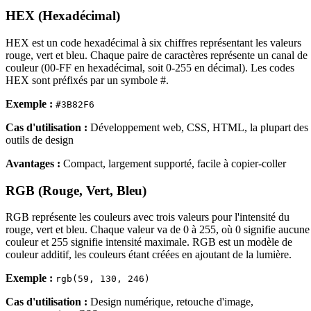
HEX (Hexadécimal)
HEX est un code hexadécimal à six chiffres représentant les valeurs
rouge, vert et bleu. Chaque paire de caractères représente un canal de
couleur (00-FF en hexadécimal, soit 0-255 en décimal). Les codes
HEX sont préfixés par un symbole #.
Exemple :
#3B82F6
Cas d'utilisation :
Développement web, CSS, HTML, la plupart des
outils de design
Avantages :
Compact, largement supporté, facile à copier-coller
RGB (Rouge, Vert, Bleu)
RGB représente les couleurs avec trois valeurs pour l'intensité du
rouge, vert et bleu. Chaque valeur va de 0 à 255, où 0 signifie aucune
couleur et 255 signifie intensité maximale. RGB est un modèle de
couleur additif, les couleurs étant créées en ajoutant de la lumière.
Exemple :
rgb(59, 130, 246)
Cas d'utilisation :
Design numérique, retouche d'image,