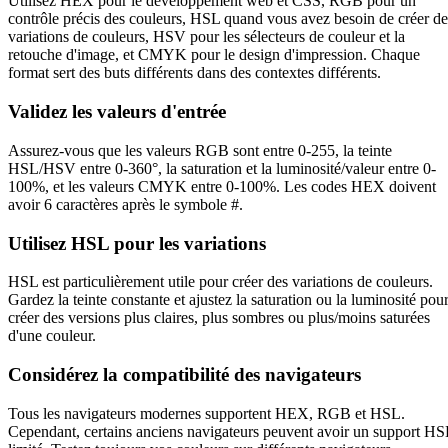
Utilisez HEX pour le développement web et CSS, RGB pour un
contrôle précis des couleurs, HSL quand vous avez besoin de créer de
variations de couleurs, HSV pour les sélecteurs de couleur et la
retouche d'image, et CMYK pour le design d'impression. Chaque
format sert des buts différents dans des contextes différents.
Validez les valeurs d'entrée
Assurez-vous que les valeurs RGB sont entre 0-255, la teinte
HSL/HSV entre 0-360°, la saturation et la luminosité/valeur entre 0-
100%, et les valeurs CMYK entre 0-100%. Les codes HEX doivent
avoir 6 caractères après le symbole #.
Utilisez HSL pour les variations
HSL est particulièrement utile pour créer des variations de couleurs.
Gardez la teinte constante et ajustez la saturation ou la luminosité pou
créer des versions plus claires, plus sombres ou plus/moins saturées
d'une couleur.
Considérez la compatibilité des navigateurs
Tous les navigateurs modernes supportent HEX, RGB et HSL.
Cependant, certains anciens navigateurs peuvent avoir un support HS