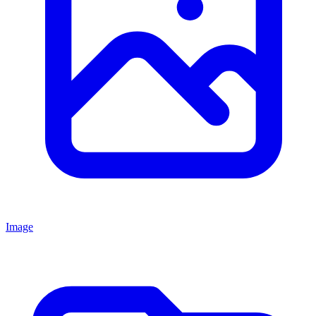
Image