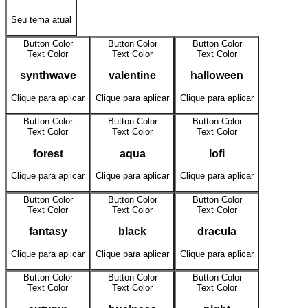
Seu tema atual
Button Color
Button Color
Button Color
Text Color
Text Color
Text Color
synthwave
valentine
halloween
Clique para aplicar
Clique para aplicar
Clique para aplicar
Button Color
Button Color
Button Color
Text Color
Text Color
Text Color
forest
aqua
lofi
Clique para aplicar
Clique para aplicar
Clique para aplicar
Button Color
Button Color
Button Color
Text Color
Text Color
Text Color
fantasy
black
dracula
Clique para aplicar
Clique para aplicar
Clique para aplicar
Button Color
Button Color
Button Color
Text Color
Text Color
Text Color