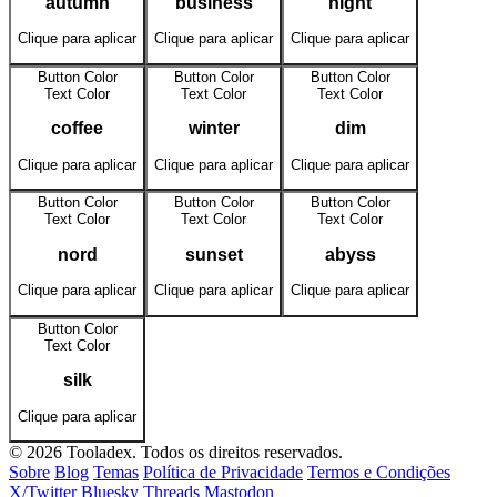
autumn
business
night
Clique para aplicar
Clique para aplicar
Clique para aplicar
Button Color
Button Color
Button Color
Text Color
Text Color
Text Color
coffee
winter
dim
Clique para aplicar
Clique para aplicar
Clique para aplicar
Button Color
Button Color
Button Color
Text Color
Text Color
Text Color
nord
sunset
abyss
Clique para aplicar
Clique para aplicar
Clique para aplicar
Button Color
Text Color
silk
Clique para aplicar
© 2026 Tooladex. Todos os direitos reservados.
Sobre
Blog
Temas
Política de Privacidade
Termos e Condições
X/Twitter
Bluesky
Threads
Mastodon